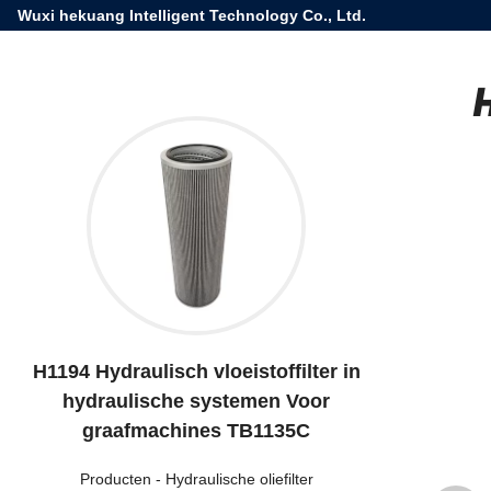
Wuxi hekuang Intelligent Technology Co., Ltd.
H1194 Hydraulisch vloeistoffilter in
hydraulische systemen Voor
graafmachines TB1135C
Producten
-
Hydraulische oliefilter