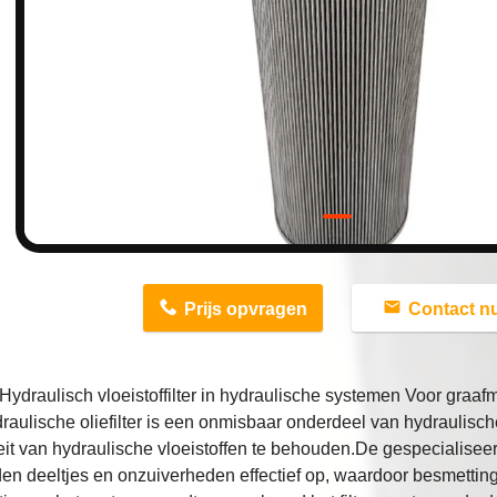
n
Prijs opvragen
Contact n
ydraulisch vloeistoffilter in hydraulische systemen Voor gra
raulische oliefilter is een onmisbaar onderdeel van hydraulisc
teit van hydraulische vloeistoffen te behouden.De gespecialisee
en deeltjes en onzuiverheden effectief op, waardoor besmetti