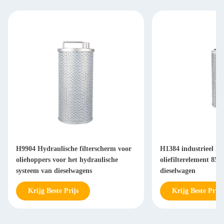
H9904 Hydraulische filterscherm voor
H1384 industrieel Hy
oliehoppers voor het hydraulische
oliefilterelement 85
systeem van dieselwagens
dieselwagen
Krijg Beste Prijs
Krijg Beste Prijs