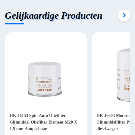
Gelijkaardige Producten
HK J6153 Spin Auto Oliefilter
HK J6603 Motorolief
Glijmiddel Oliefilter Element M20 X
Glijmiddelfilter PC2
1,5 mm Aanpasbaar
dieselwagen