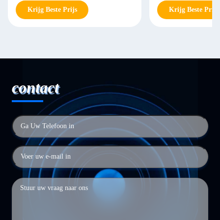
Krijg Beste Prijs
Krijg Beste Prijs
contact