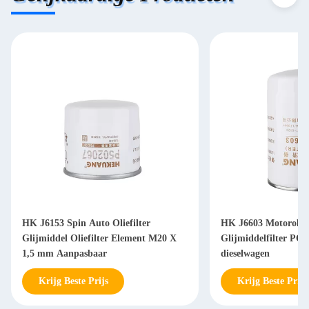
HK J6153 Spin Auto Oliefilter
HK J6603 Motorolief
Glijmiddel Oliefilter Element M20 X
Glijmiddelfilter PC2
1,5 mm Aanpasbaar
dieselwagen
Krijg Beste Prijs
Krijg Beste Prijs