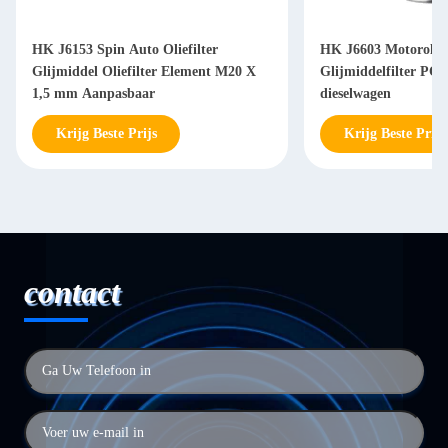
HK J6153 Spin Auto Oliefilter
HK J6603 Motorolief
Glijmiddel Oliefilter Element M20 X
Glijmiddelfilter PC2
1,5 mm Aanpasbaar
dieselwagen
Krijg Beste Prijs
Krijg Beste Prijs
contact