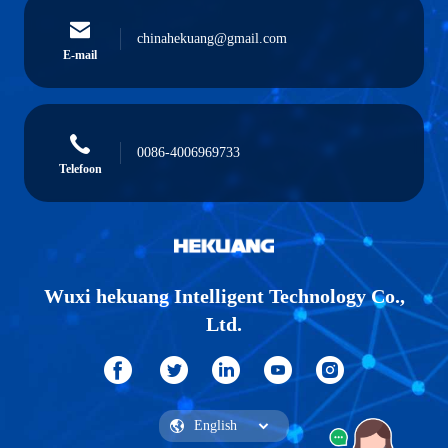
chinahekuang@gmail.com
E-mail
0086-4006969733
Telefoon
Wuxi hekuang Intelligent Technology Co.,
Ltd.