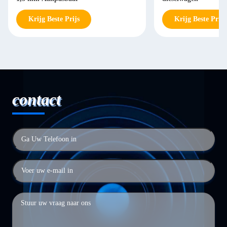
Krijg Beste Prijs
Krijg Beste Prijs
contact