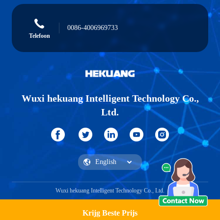
0086-4006969733
Telefoon
Wuxi hekuang Intelligent Technology Co.,
Ltd.
Wuxi hekuang Intelligent Technology Co., Ltd.
Krijg Beste Prijs
Vraag een offerte aan