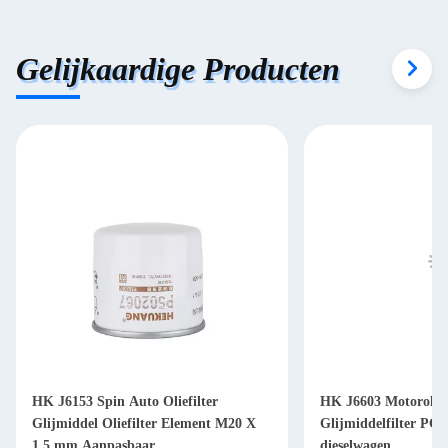
Gelijkaardige Producten
HK J6153 Spin Auto Oliefilter
HK J6603 Motorolief
Glijmiddel Oliefilter Element M20 X
Glijmiddelfilter PC2
1,5 mm Aanpasbaar
dieselwagen