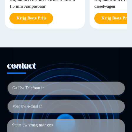
1,5 mm Aanpasbaar
dieselwagen
Krijg Beste Prijs
Krijg Beste Prijs
contact