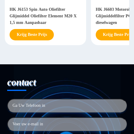
HK J6153 Spin Auto Oliefilter
HK J6603 Motorolief
Glijmiddel Oliefilter Element M20 X
Glijmiddelfilter PC2
1,5 mm Aanpasbaar
dieselwagen
Krijg Beste Prijs
Krijg Beste Prijs
contact