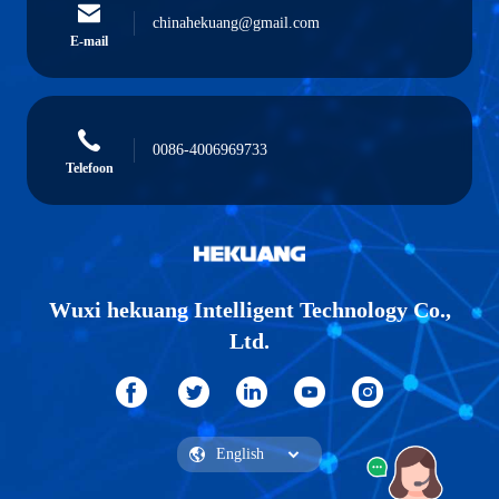
chinahekuang@gmail.com
E-mail
0086-4006969733
Telefoon
Wuxi hekuang Intelligent Technology Co.,
Ltd.