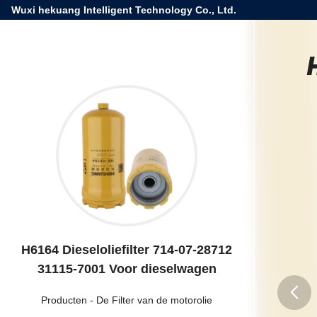
Wuxi hekuang Intelligent Technology Co., Ltd.
H6164 Dieseloliefilter 714-07-28712
31115-7001 Voor dieselwagen
Producten
-
De Filter van de motorolie