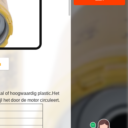
button
u
al of hoogwaardig plastic.Het
l het door de motor circuleert.